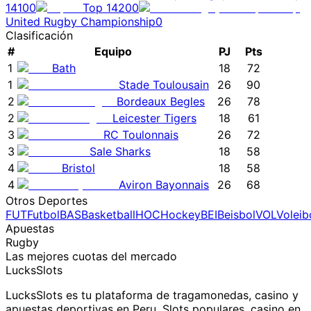
14
100
Top 14
200
United Rugby Championship
0
Clasificación
#
Equipo
PJ
Pts
1
Bath
18
72
1
Stade Toulousain
26
90
2
Bordeaux Begles
26
78
2
Leicester Tigers
18
61
3
RC Toulonnais
26
72
3
Sale Sharks
18
58
4
Bristol
18
58
4
Aviron Bayonnais
26
68
Otros Deportes
FUT
Futbol
BAS
Basketball
HOC
Hockey
BEI
Beisbol
VOL
Voleib
Apuestas
Rugby
Las mejores cuotas del mercado
LucksSlots
LucksSlots es tu plataforma de tragamonedas, casino y
apuestas deportivas en Peru. Slots populares, casino en