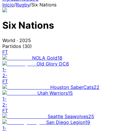
Inicio
/
Rugby
/
Six Nations
Six Nations
World
·
2025
Partidos (
30
)
FT
NOLA Gold
18
Old Glory DC
6
1
-
2
-
FT
Houston SaberCats
22
Utah Warriors
15
1
-
2
-
FT
Seattle Seawolves
25
San Diego Legion
19
1
-