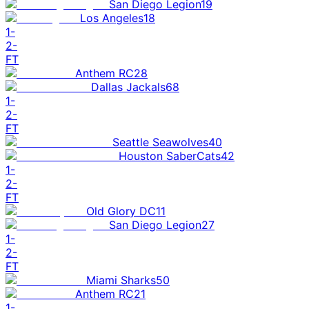
San Diego Legion
19
Los Angeles
18
1
-
2
-
FT
Anthem RC
28
Dallas Jackals
68
1
-
2
-
FT
Seattle Seawolves
40
Houston SaberCats
42
1
-
2
-
FT
Old Glory DC
11
San Diego Legion
27
1
-
2
-
FT
Miami Sharks
50
Anthem RC
21
1
-