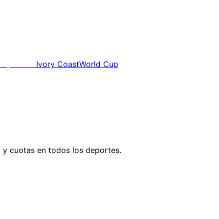
Ivory Coast
World Cup
 y cuotas en todos los deportes.