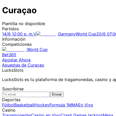
Curaçao
Plantilla no disponible
Partidos
14/6
12:00 p. m.
V
Germany
World Cup
20/6
07:0
Información
Competiciones
World Cup
Bet365
Apostar Ahora
Apuestas de
Curaçao
LucksSlots
LucksSlots es tu plataforma de tragamonedas, casino y ap
Suscribirse
Enviar
Deportes
Fútbol
Basketball
Hockey
Formula 1
MMA
En Vivo
Casino
Tragamonedas
Casino en Vivo
Crash Games
Jackpot
Mesa