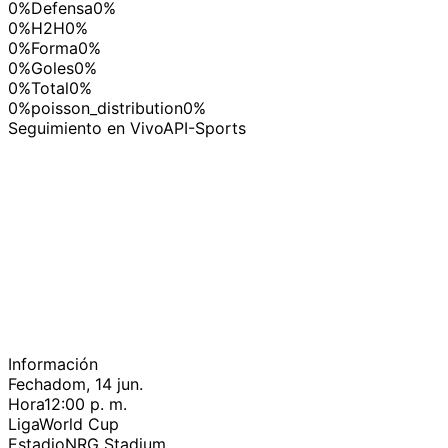
0%
Defensa
0%
0%
H2H
0%
0%
Forma
0%
0%
Goles
0%
0%
Total
0%
0%
poisson_distribution
0%
Seguimiento en Vivo
API-Sports
Información
Fecha
dom, 14 jun.
Hora
12:00 p. m.
Liga
World Cup
Estadio
NRG Stadium