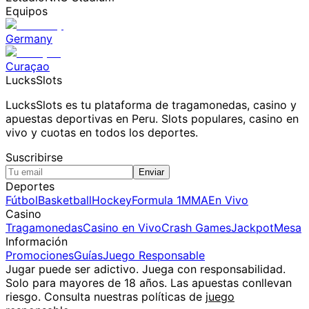
Equipos
Germany
Curaçao
LucksSlots
LucksSlots es tu plataforma de tragamonedas, casino y
apuestas deportivas en Peru. Slots populares, casino en
vivo y cuotas en todos los deportes.
Suscribirse
Enviar
Deportes
Fútbol
Basketball
Hockey
Formula 1
MMA
En Vivo
Casino
Tragamonedas
Casino en Vivo
Crash Games
Jackpot
Mesa
Información
Promociones
Guías
Juego Responsable
Jugar puede ser adictivo. Juega con responsabilidad.
Solo para mayores de 18 años. Las apuestas conllevan
riesgo. Consulta nuestras políticas de
juego