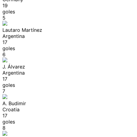
19
goles
5
Lautaro Martínez
Argentina
17
goles
6
J. Álvarez
Argentina
17
goles
7
A. Budimir
Croatia
17
goles
8