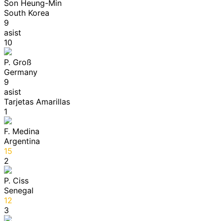
Son Heung-Min
South Korea
9
asist
10
P. Groß
Germany
9
asist
Tarjetas Amarillas
1
F. Medina
Argentina
15
2
P. Ciss
Senegal
12
3