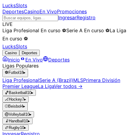
LucksSlots
Deportes
Casino
En Vivo
Promociones
Ingresar
Registro
LIVE
Liga Profesional
En curso
⚽
Serie A
En curso
⚽
La Liga
En curso
⚽
LucksSlots
Casino
Deportes
Inicio
En Vivo
Deportes
Ligas Populares
⚽
Futbol
18
▸
Liga Profesional
Serie A (Brazil)
MLS
Primera División
Premier League
La Liga
Ver todos →
🏀
Basketball
10
▸
🏒
Hockey
7
▸
⚾
Beisbol
4
▸
🏐
Volleyball
10
▸
🤾
Handball
10
▸
🏉
Rugby
10
▸
Ingresar
Registro