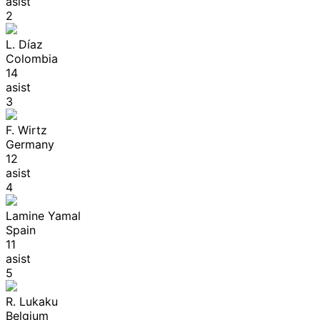
asist
2
L. Díaz
Colombia
14
asist
3
F. Wirtz
Germany
12
asist
4
Lamine Yamal
Spain
11
asist
5
R. Lukaku
Belgium