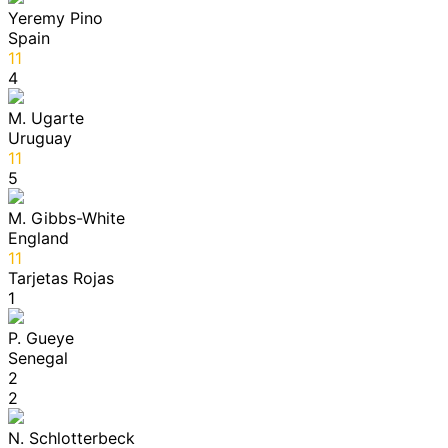
Yeremy Pino
Spain
11
4
M. Ugarte
Uruguay
11
5
M. Gibbs-White
England
11
Tarjetas Rojas
1
P. Gueye
Senegal
2
2
N. Schlotterbeck