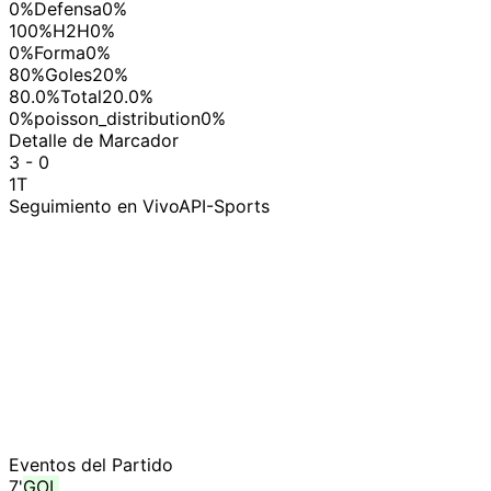
0%
Defensa
0%
100%
H2H
0%
0%
Forma
0%
80%
Goles
20%
80.0%
Total
20.0%
0%
poisson_distribution
0%
Detalle de Marcador
3 - 0
1T
Seguimiento en Vivo
API-Sports
Eventos del Partido
7
'
GOL