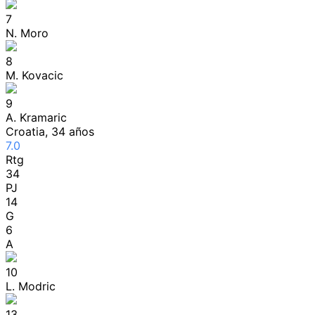
7
N. Moro
8
M. Kovacic
9
A. Kramaric
Croatia
, 34 años
7.0
Rtg
34
PJ
14
G
6
A
10
L. Modric
13