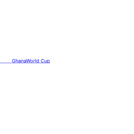
Ghana
World Cup