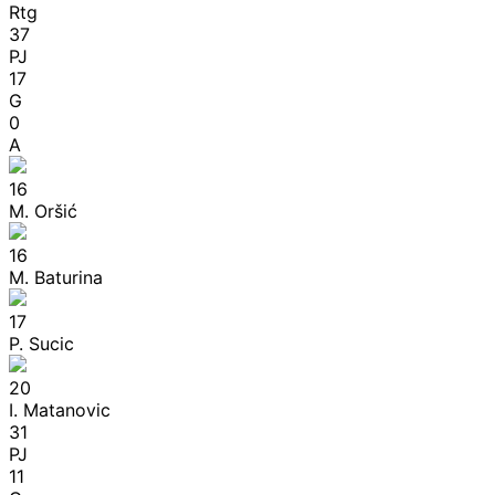
Rtg
37
PJ
17
G
0
A
16
M. Oršić
16
M. Baturina
17
P. Sucic
20
I. Matanovic
31
PJ
11