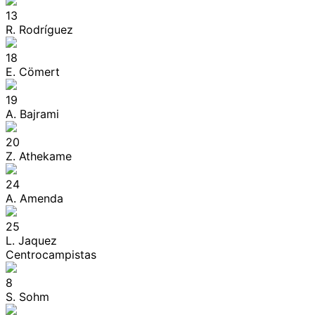
13
R. Rodríguez
18
E. Cömert
19
A. Bajrami
20
Z. Athekame
24
A. Amenda
25
L. Jaquez
Centrocampistas
8
S. Sohm