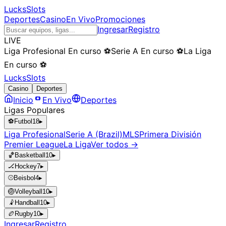
LucksSlots
Deportes
Casino
En Vivo
Promociones
Ingresar
Registro
LIVE
Liga Profesional
En curso
⚽
Serie A
En curso
⚽
La Liga
En curso
⚽
LucksSlots
Casino
Deportes
Inicio
En Vivo
Deportes
Ligas Populares
⚽
Futbol
18
▸
Liga Profesional
Serie A (Brazil)
MLS
Primera División
Premier League
La Liga
Ver todos →
🏀
Basketball
10
▸
🏒
Hockey
7
▸
⚾
Beisbol
4
▸
🏐
Volleyball
10
▸
🤾
Handball
10
▸
🏉
Rugby
10
▸
Ingresar
Registro