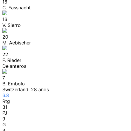
16
C. Fassnacht
16
V. Sierro
20
M. Aebischer
22
F. Rieder
Delanteros
7
B. Embolo
Switzerland
, 28 años
6.8
Rtg
31
PJ
9
G
3