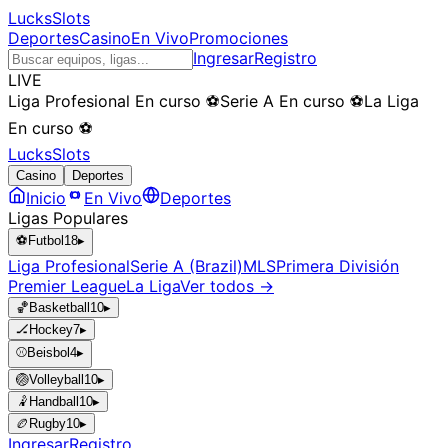
LucksSlots
Deportes
Casino
En Vivo
Promociones
Ingresar
Registro
LIVE
Liga Profesional
En curso
⚽
Serie A
En curso
⚽
La Liga
En curso
⚽
LucksSlots
Casino
Deportes
Inicio
En Vivo
Deportes
Ligas Populares
⚽
Futbol
18
▸
Liga Profesional
Serie A (Brazil)
MLS
Primera División
Premier League
La Liga
Ver todos →
🏀
Basketball
10
▸
🏒
Hockey
7
▸
⚾
Beisbol
4
▸
🏐
Volleyball
10
▸
🤾
Handball
10
▸
🏉
Rugby
10
▸
Ingresar
Registro