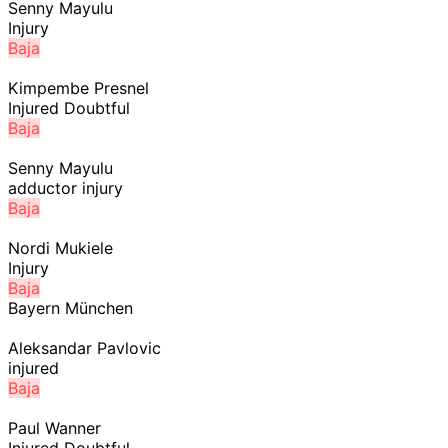
Senny Mayulu
Injury
Baja
Kimpembe Presnel
Injured Doubtful
Baja
Senny Mayulu
adductor injury
Baja
Nordi Mukiele
Injury
Baja
Bayern München
Aleksandar Pavlovic
injured
Baja
Paul Wanner