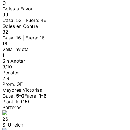
D
Goles a Favor
99
Casa:
53
| Fuera:
46
Goles en Contra
32
Casa:
16
| Fuera:
16
16
Valla Invicta
1
Sin Anotar
9
/
10
Penales
2.9
Prom. GF
Mayores Victorias
Casa:
5-0
Fuera:
1-6
Plantilla (
15
)
Porteros
26
S. Ulreich