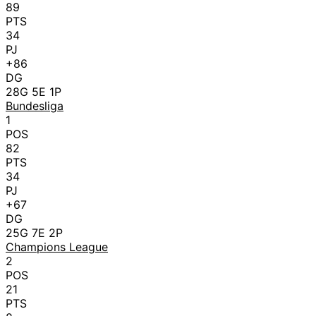
89
PTS
34
PJ
+86
DG
28
G
5
E
1
P
Bundesliga
1
POS
82
PTS
34
PJ
+67
DG
25
G
7
E
2
P
Champions League
2
POS
21
PTS