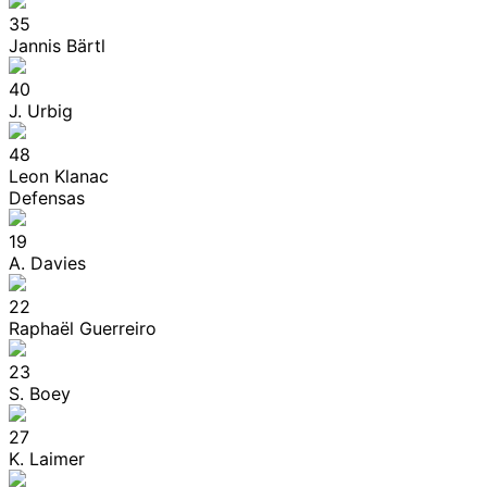
35
Jannis Bärtl
40
J. Urbig
48
Leon Klanac
Defensas
19
A. Davies
22
Raphaël Guerreiro
23
S. Boey
27
K. Laimer