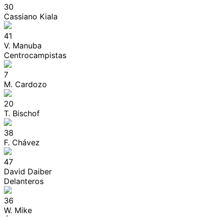
30
Cassiano Kiala
41
V. Manuba
Centrocampistas
7
M. Cardozo
20
T. Bischof
38
F. Chávez
47
David Daiber
Delanteros
36
W. Mike