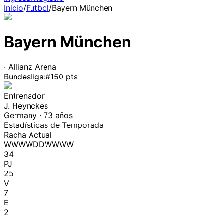
Inicio
/
Futbol
/
Bayern München
Bayern München
· Allianz Arena
Bundesliga
:
#
1
50
pts
Entrenador
J. Heynckes
Germany
· 73 años
Estadísticas de Temporada
Racha Actual
W
W
W
W
D
D
W
W
W
W
34
PJ
25
V
7
E
2