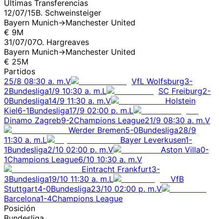
Últimas Transferencias
12/07/15
B. Schweinsteiger
Bayern Munich
→
Manchester United
€ 9M
31/07/07
O. Hargreaves
Bayern Munich
→
Manchester United
€ 25M
Partidos
25/8
08:30 a. m.
V
VfL Wolfsburg
3-
2
Bundesliga
1/9
10:30 a. m.
L
SC Freiburg
2-
0
Bundesliga
14/9
11:30 a. m.
V
Holstein
Kiel
6-1
Bundesliga
17/9
02:00 p. m.
L
Dinamo Zagreb
9-2
Champions League
21/9
08:30 a. m.
V
Werder Bremen
5-0
Bundesliga
28/9
11:30 a. m.
L
Bayer Leverkusen
1-
1
Bundesliga
2/10
02:00 p. m.
V
Aston Villa
0-
1
Champions League
6/10
10:30 a. m.
V
Eintracht Frankfurt
3-
3
Bundesliga
19/10
11:30 a. m.
L
VfB
Stuttgart
4-0
Bundesliga
23/10
02:00 p. m.
V
Barcelona
1-4
Champions League
Posición
Bundesliga