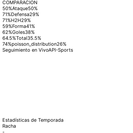
COMPARACION
50%
Ataque
50%
71%
Defensa
29%
71%
H2H
29%
59%
Forma
41%
62%
Goles
38%
64.5%
Total
35.5%
74%
poisson_distribution
26%
Seguimiento en Vivo
API-Sports
Estadísticas de Temporada
Racha
-