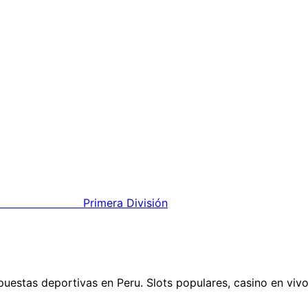
Primera División
uestas deportivas en Peru. Slots populares, casino en vivo