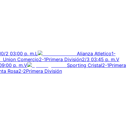
10/2
03:00 p. m.
L
Alianza Atletico
1-
Union Comercio
2-1
Primera División
2/3
03:45 p. m.
V
09:00 p. m.
V
Sporting Cristal
2-1
Primera
anta Rosa
2-2
Primera División