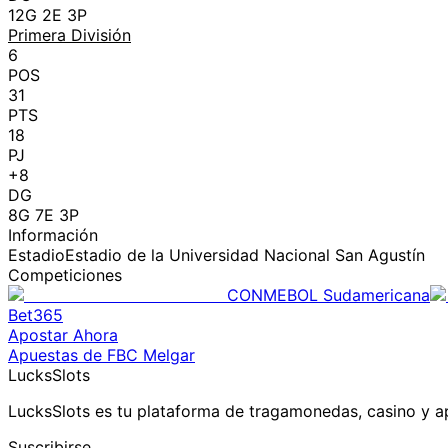
12
G
2
E
3
P
Primera División
6
POS
31
PTS
18
PJ
+8
DG
8
G
7
E
3
P
Información
Estadio
Estadio de la Universidad Nacional San Agustín
Competiciones
CONMEBOL Sudamericana
Bet365
Apostar Ahora
Apuestas de
FBC Melgar
LucksSlots
LucksSlots es tu plataforma de tragamonedas, casino y ap
Suscribirse