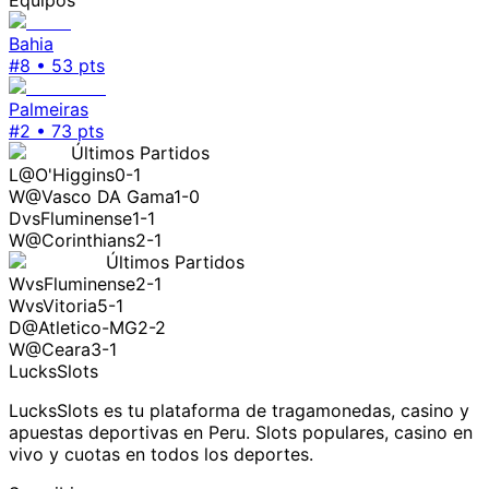
Equipos
Bahia
#
8
•
53
pts
Palmeiras
#
2
•
73
pts
Últimos Partidos
L
@
O'Higgins
0-1
W
@
Vasco DA Gama
1-0
D
vs
Fluminense
1-1
W
@
Corinthians
2-1
Últimos Partidos
W
vs
Fluminense
2-1
W
vs
Vitoria
5-1
D
@
Atletico-MG
2-2
W
@
Ceara
3-1
LucksSlots
LucksSlots es tu plataforma de tragamonedas, casino y
apuestas deportivas en Peru. Slots populares, casino en
vivo y cuotas en todos los deportes.