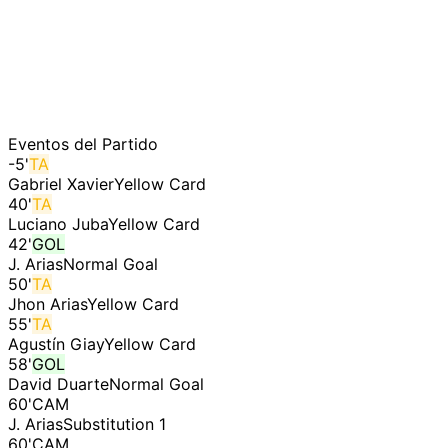
Eventos del Partido
-5
'
TA
Gabriel Xavier
Yellow Card
40
'
TA
Luciano Juba
Yellow Card
42
'
GOL
J. Arias
Normal Goal
50
'
TA
Jhon Arias
Yellow Card
55
'
TA
Agustín Giay
Yellow Card
58
'
GOL
David Duarte
Normal Goal
60
'
CAM
J. Arias
Substitution 1
60
'
CAM