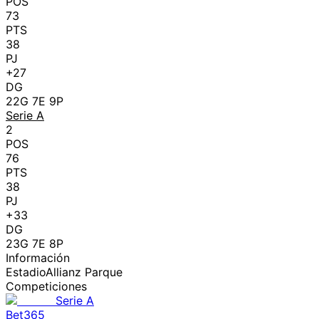
POS
73
PTS
38
PJ
+27
DG
22
G
7
E
9
P
Serie A
2
POS
76
PTS
38
PJ
+33
DG
23
G
7
E
8
P
Información
Estadio
Allianz Parque
Competiciones
Serie A
Bet365