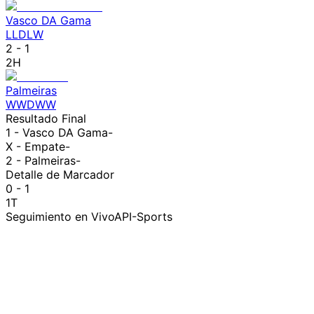
Vasco DA Gama
L
L
D
L
W
2
-
1
2H
Palmeiras
W
W
D
W
W
Resultado Final
1 -
Vasco DA Gama
-
X - Empate
-
2 -
Palmeiras
-
Detalle de Marcador
0 - 1
1T
Seguimiento en Vivo
API-Sports