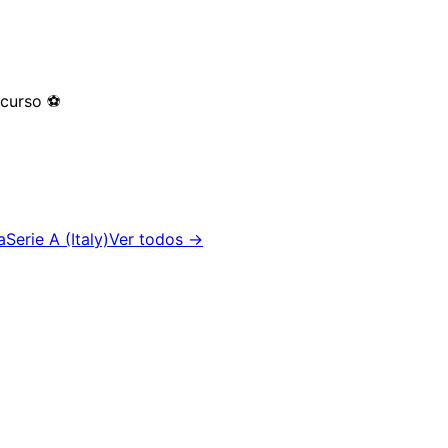
 curso
⚽
a
Serie A (Italy)
Ver todos →