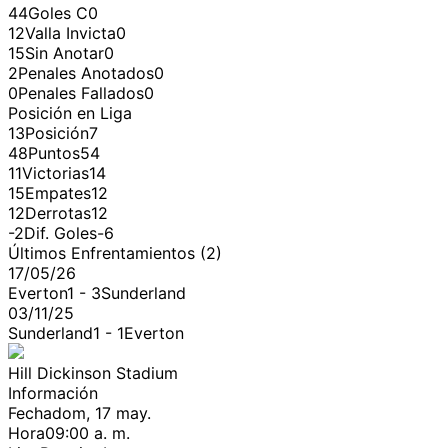
44
Goles C
0
12
Valla Invicta
0
15
Sin Anotar
0
2
Penales Anotados
0
0
Penales Fallados
0
Posición en Liga
13
Posición
7
48
Puntos
54
11
Victorias
14
15
Empates
12
12
Derrotas
12
-2
Dif. Goles
-6
Últimos Enfrentamientos (
2
)
17/05/26
Everton
1
-
3
Sunderland
03/11/25
Sunderland
1
-
1
Everton
Hill Dickinson Stadium
Información
Fecha
dom, 17 may.
Hora
09:00 a. m.