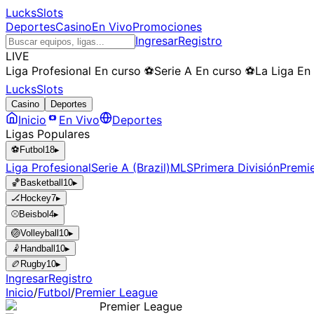
LucksSlots
Deportes
Casino
En Vivo
Promociones
Ingresar
Registro
LIVE
Liga Profesional
En curso
⚽
Serie A
En curso
⚽
La Liga
En
LucksSlots
Casino
Deportes
Inicio
En Vivo
Deportes
Ligas Populares
⚽
Futbol
18
▸
Liga Profesional
Serie A (Brazil)
MLS
Primera División
Premi
🏀
Basketball
10
▸
🏒
Hockey
7
▸
⚾
Beisbol
4
▸
🏐
Volleyball
10
▸
🤾
Handball
10
▸
🏉
Rugby
10
▸
Ingresar
Registro
Inicio
/
Futbol
/
Premier League
Premier League