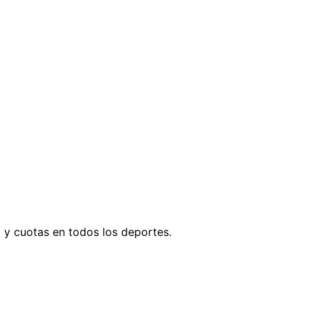
 y cuotas en todos los deportes.