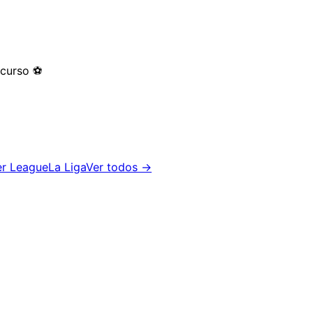
 curso
⚽
er League
La Liga
Ver todos →