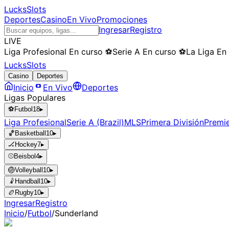
LucksSlots
Deportes
Casino
En Vivo
Promociones
Ingresar
Registro
LIVE
Liga Profesional
En curso
⚽
Serie A
En curso
⚽
La Liga
En
LucksSlots
Casino
Deportes
Inicio
En Vivo
Deportes
Ligas Populares
⚽
Futbol
18
▸
Liga Profesional
Serie A (Brazil)
MLS
Primera División
Premi
🏀
Basketball
10
▸
🏒
Hockey
7
▸
⚾
Beisbol
4
▸
🏐
Volleyball
10
▸
🤾
Handball
10
▸
🏉
Rugby
10
▸
Ingresar
Registro
Inicio
/
Futbol
/
Sunderland