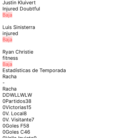
Justin Kluivert
Injured Doubtful
Baja
Luis Sinisterra
injured
Baja
Ryan Christie
fitness
Baja
Estadísticas de Temporada
Racha
-
Racha
DDWLLWLW
0
Partidos
38
0
Victorias
15
0
V. Local
8
0
V. Visitante
7
0
Goles F
58
0
Goles C
46