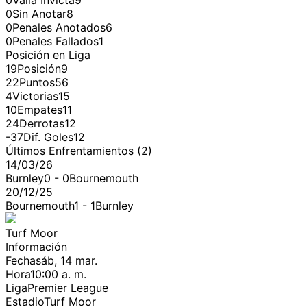
0
Valla Invicta
9
0
Sin Anotar
8
0
Penales Anotados
6
0
Penales Fallados
1
Posición en Liga
19
Posición
9
22
Puntos
56
4
Victorias
15
10
Empates
11
24
Derrotas
12
-37
Dif. Goles
12
Últimos Enfrentamientos (
2
)
14/03/26
Burnley
0
-
0
Bournemouth
20/12/25
Bournemouth
1
-
1
Burnley
Turf Moor
Información
Fecha
sáb, 14 mar.
Hora
10:00 a. m.
Liga
Premier League
Estadio
Turf Moor