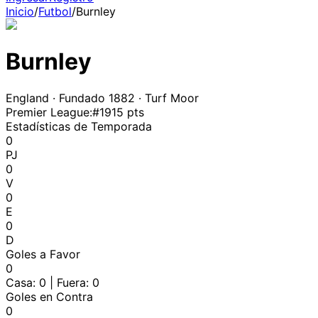
Inicio
/
Futbol
/
Burnley
Burnley
England
· Fundado 1882
· Turf Moor
Premier League
:
#
19
15
pts
Estadísticas de Temporada
0
PJ
0
V
0
E
0
D
Goles a Favor
0
Casa:
0
| Fuera:
0
Goles en Contra
0