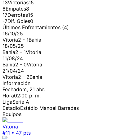
13
Victorias
15
8
Empates
8
17
Derrotas
15
-7
Dif. Goles
0
Últimos Enfrentamientos (
4
)
16/10/25
Vitoria
2
-
1
Bahia
18/05/25
Bahia
2
-
1
Vitoria
11/08/24
Bahia
2
-
0
Vitoria
21/04/24
Vitoria
2
-
2
Bahia
Información
Fecha
dom, 21 abr.
Hora
02:00 p. m.
Liga
Serie A
Estadio
Estádio Manoel Barradas
Equipos
Vitoria
#
11
•
47
pts