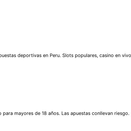
uestas deportivas en Peru. Slots populares, casino en vivo
o para mayores de 18 años. Las apuestas conllevan riesgo. 