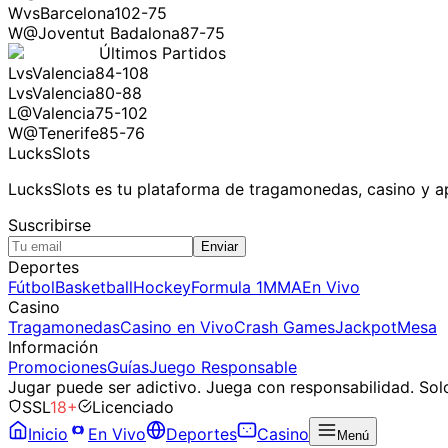
W
vs
Barcelona
102-75
W
@
Joventut Badalona
87-75
Últimos Partidos
L
vs
Valencia
84-108
L
vs
Valencia
80-88
L
@
Valencia
75-102
W
@
Tenerife
85-76
LucksSlots
LucksSlots es tu plataforma de tragamonedas, casino y ap
Suscribirse
Enviar
Deportes
Fútbol
Basketball
Hockey
Formula 1
MMA
En Vivo
Casino
Tragamonedas
Casino en Vivo
Crash Games
Jackpot
Mesa
Información
Promociones
Guías
Juego Responsable
Jugar puede ser adictivo. Juega con responsabilidad. Sol
SSL
18+
Licenciado
Inicio
En Vivo
Deportes
Casino
Menú