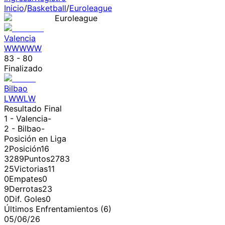
Inicio
/
Basketball
/
Euroleague
Euroleague
Valencia
W
W
W
W
W
83
-
80
Finalizado
Bilbao
L
W
W
L
W
Resultado Final
1 -
Valencia
-
2 -
Bilbao
-
Posición en Liga
2
Posición
16
3289
Puntos
2783
25
Victorias
11
0
Empates
0
9
Derrotas
23
0
Dif. Goles
0
Últimos Enfrentamientos (
6
)
05/06/26