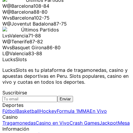
Últimos Partidos
W
@
Barcelona
108-84
W
@
Barcelona
88-80
W
vs
Barcelona
102-75
W
@
Joventut Badalona
87-75
Últimos Partidos
L
vs
Valencia
71-88
W
@
Tenerife
87-82
W
vs
Basquet Girona
86-80
L
@
Valencia
83-88
LucksSlots
LucksSlots es tu plataforma de tragamonedas, casino y
apuestas deportivas en Peru. Slots populares, casino en
vivo y cuotas en todos los deportes.
Suscribirse
Enviar
Deportes
Fútbol
Basketball
Hockey
Formula 1
MMA
En Vivo
Casino
Tragamonedas
Casino en Vivo
Crash Games
Jackpot
Mesa
Información