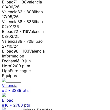
Bilbao
71
-
88
Valencia
03/06/26
Valencia
83
-
80
Bilbao
17/05/26
Valencia
88
-
83
Bilbao
02/01/26
Bilbao
72
-
116
Valencia
08/03/25
Valencia
89
-
70
Bilbao
27/10/24
Bilbao
98
-
103
Valencia
Información
Fecha
mié, 3 jun.
Hora
12:00 p. m.
Liga
Euroleague
Equipos
Valencia
#
2
•
3289
pts
Bilbao
#
16
•
2783
pts