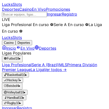
LucksSlots
Deportes
Casino
En Vivo
Promociones
Ingresar
Registro
LIVE
Liga Profesional
En curso
⚽
Serie A
En curso
⚽
La Liga
En curso
⚽
LucksSlots
Casino
Deportes
Inicio
En Vivo
Deportes
Ligas Populares
⚽
Futbol
18
▸
Liga Profesional
Serie A (Brazil)
MLS
Primera División
Premier League
La Liga
Ver todos →
🏀
Basketball
10
▸
🏒
Hockey
7
▸
⚾
Beisbol
4
▸
🏐
Volleyball
10
▸
🤾
Handball
10
▸
🏉
Rugby
10
▸
Ingresar
Registro