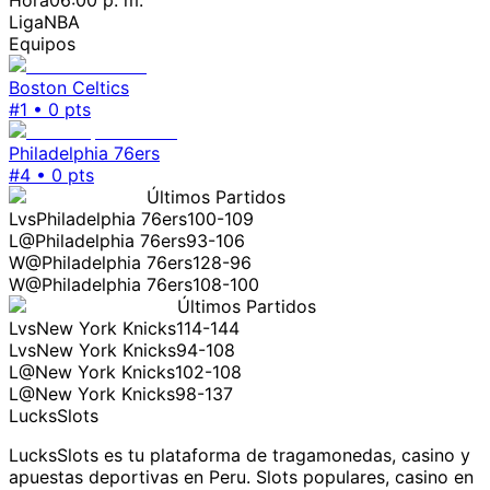
Hora
06:00 p. m.
Liga
NBA
Equipos
Boston Celtics
#
1
•
0
pts
Philadelphia 76ers
#
4
•
0
pts
Últimos Partidos
L
vs
Philadelphia 76ers
100-109
L
@
Philadelphia 76ers
93-106
W
@
Philadelphia 76ers
128-96
W
@
Philadelphia 76ers
108-100
Últimos Partidos
L
vs
New York Knicks
114-144
L
vs
New York Knicks
94-108
L
@
New York Knicks
102-108
L
@
New York Knicks
98-137
LucksSlots
LucksSlots es tu plataforma de tragamonedas, casino y
apuestas deportivas en Peru. Slots populares, casino en