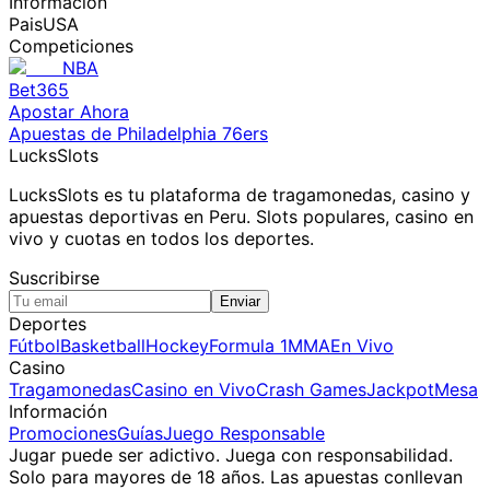
Información
Pais
USA
Competiciones
NBA
Bet365
Apostar Ahora
Apuestas de
Philadelphia 76ers
LucksSlots
LucksSlots es tu plataforma de tragamonedas, casino y
apuestas deportivas en Peru. Slots populares, casino en
vivo y cuotas en todos los deportes.
Suscribirse
Enviar
Deportes
Fútbol
Basketball
Hockey
Formula 1
MMA
En Vivo
Casino
Tragamonedas
Casino en Vivo
Crash Games
Jackpot
Mesa
Información
Promociones
Guías
Juego Responsable
Jugar puede ser adictivo. Juega con responsabilidad.
Solo para mayores de 18 años. Las apuestas conllevan