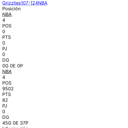
Grizzlies
107-124
NBA
Posición
NBA
4
POS
0
PTS
0
PJ
0
DG
0
G
0
E
0
P
NBA
4
POS
9502
PTS
82
PJ
0
DG
45
G
0
E
37
P