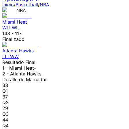
Inicio
/
Basketball
/
NBA
NBA
Miami Heat
W
L
L
W
L
143
-
117
Finalizado
Atlanta Hawks
L
L
L
W
W
Resultado Final
1 -
Miami Heat
-
2 -
Atlanta Hawks
-
Detalle de Marcador
33
Q1
37
Q2
29
Q3
44
Q4