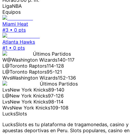
Hora
05:00 p. m.
Liga
NBA
Equipos
Miami Heat
#
3
•
0
pts
Atlanta Hawks
#
1
•
0
pts
Últimos Partidos
W
@
Washington Wizards
140-117
L
@
Toronto Raptors
114-128
L
@
Toronto Raptors
95-121
W
vs
Washington Wizards
152-136
Últimos Partidos
L
vs
New York Knicks
89-140
L
@
New York Knicks
97-126
L
vs
New York Knicks
98-114
W
vs
New York Knicks
109-108
LucksSlots
LucksSlots es tu plataforma de tragamonedas, casino y
apuestas deportivas en Peru. Slots populares, casino en