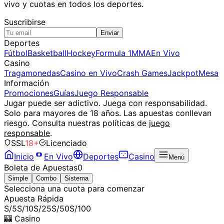
vivo y cuotas en todos los deportes.
Suscribirse
Enviar
Deportes
Fútbol
Basketball
Hockey
Formula 1
MMA
En Vivo
Casino
Tragamonedas
Casino en Vivo
Crash Games
Jackpot
Mesa
Información
Promociones
Guías
Juego Responsable
Jugar puede ser adictivo. Juega con responsabilidad.
Solo para mayores de 18 años. Las apuestas conllevan
riesgo. Consulta nuestras políticas de
juego
responsable
.
SSL
18+
Licenciado
Inicio
En Vivo
Deportes
Casino
Menú
Boleta de Apuestas
0
Simple
Combo
Sistema
Selecciona una cuota para comenzar
Apuesta Rápida
S/5
S/10
S/25
S/50
S/100
🎰 Casino