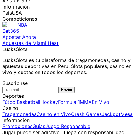
43
G
0
E
39
P
Información
Pais
USA
Competiciones
NBA
Bet365
Apostar Ahora
Apuestas de
Miami Heat
LucksSlots
LucksSlots es tu plataforma de tragamonedas, casino y
apuestas deportivas en Peru. Slots populares, casino en
vivo y cuotas en todos los deportes.
Suscribirse
Enviar
Deportes
Fútbol
Basketball
Hockey
Formula 1
MMA
En Vivo
Casino
Tragamonedas
Casino en Vivo
Crash Games
Jackpot
Mesa
Información
Promociones
Guías
Juego Responsable
Jugar puede ser adictivo. Juega con responsabilidad.