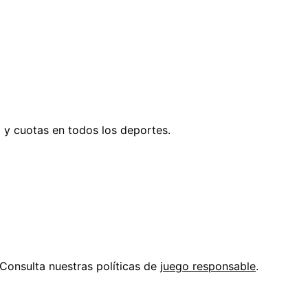
 y cuotas en todos los deportes.
Consulta nuestras políticas de
juego responsable
.