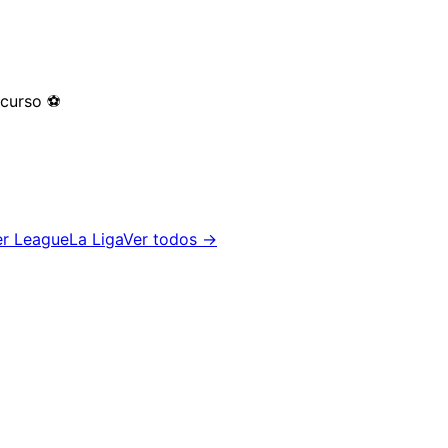
 curso
⚽
er League
La Liga
Ver todos →