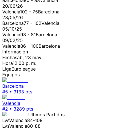
Barcelona
80
-
88
Valencia
20/06/26
Valencia
102
-
75
Barcelona
23/05/26
Barcelona
77
-
102
Valencia
05/10/25
Valencia
93
-
81
Barcelona
09/02/25
Valencia
86
-
100
Barcelona
Información
Fecha
sáb, 23 may.
Hora
12:00 p. m.
Liga
Euroleague
Equipos
Barcelona
#
5
•
3133
pts
Valencia
#
2
•
3289
pts
Últimos Partidos
L
vs
Valencia
84-108
L
vs
Valencia
80-88