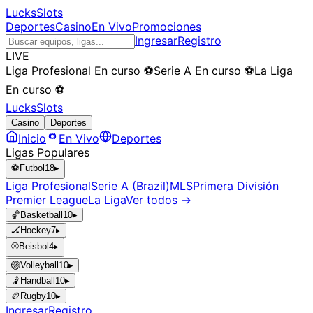
LucksSlots
Deportes
Casino
En Vivo
Promociones
Ingresar
Registro
LIVE
Liga Profesional
En curso
⚽
Serie A
En curso
⚽
La Liga
En curso
⚽
LucksSlots
Casino
Deportes
Inicio
En Vivo
Deportes
Ligas Populares
⚽
Futbol
18
▸
Liga Profesional
Serie A (Brazil)
MLS
Primera División
Premier League
La Liga
Ver todos →
🏀
Basketball
10
▸
🏒
Hockey
7
▸
⚾
Beisbol
4
▸
🏐
Volleyball
10
▸
🤾
Handball
10
▸
🏉
Rugby
10
▸
Ingresar
Registro