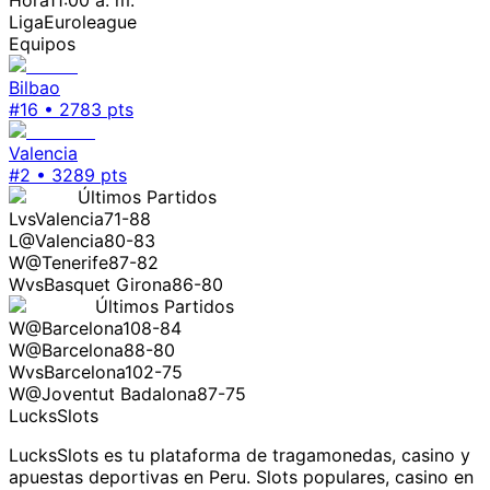
Hora
11:00 a. m.
Liga
Euroleague
Equipos
Bilbao
#
16
•
2783
pts
Valencia
#
2
•
3289
pts
Últimos Partidos
L
vs
Valencia
71-88
L
@
Valencia
80-83
W
@
Tenerife
87-82
W
vs
Basquet Girona
86-80
Últimos Partidos
W
@
Barcelona
108-84
W
@
Barcelona
88-80
W
vs
Barcelona
102-75
W
@
Joventut Badalona
87-75
LucksSlots
LucksSlots es tu plataforma de tragamonedas, casino y
apuestas deportivas en Peru. Slots populares, casino en