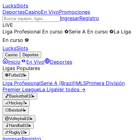
LucksSlots
Deportes
Casino
En Vivo
Promociones
Ingresar
Registro
LIVE
Liga Profesional
En curso
⚽
Serie A
En curso
⚽
La Liga
En curso
⚽
LucksSlots
Casino
Deportes
Inicio
En Vivo
Deportes
Ligas Populares
⚽
Futbol
18
▸
Liga Profesional
Serie A (Brazil)
MLS
Primera División
Premier League
La Liga
Ver todos →
🏀
Basketball
10
▸
🏒
Hockey
7
▸
⚾
Beisbol
4
▸
🏐
Volleyball
10
▸
🤾
Handball
10
▸
🏉
Rugby
10
▸
Ingresar
Registro