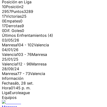
Posición en Liga
10
Posición
2
2957
Puntos
3289
17
Victorias
25
0
Empates
0
17
Derrotas
9
0
Dif. Goles
0
Últimos Enfrentamientos (
4
)
03/05/26
Manresa
104
-
102
Valencia
04/01/26
Valencia
103
-
76
Manresa
25/01/25
Valencia
112
-
96
Manresa
28/09/24
Manresa
77
-
73
Valencia
Información
Fecha
sáb, 28 set.
Hora
01:45 p. m.
Liga
Euroleague
Equipos