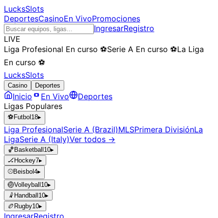
LucksSlots
Deportes
Casino
En Vivo
Promociones
Ingresar
Registro
LIVE
Liga Profesional
En curso
⚽
Serie A
En curso
⚽
La Liga
En curso
⚽
LucksSlots
Casino
Deportes
Inicio
En Vivo
Deportes
Ligas Populares
⚽
Futbol
18
▸
Liga Profesional
Serie A (Brazil)
MLS
Primera División
La
Liga
Serie A (Italy)
Ver todos →
🏀
Basketball
10
▸
🏒
Hockey
7
▸
⚾
Beisbol
4
▸
🏐
Volleyball
10
▸
🤾
Handball
10
▸
🏉
Rugby
10
▸
Ingresar
Registro