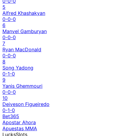
0
-
0
-
0
5
Alfred Khashakyan
0
-
0
-
0
6
Manvel Gamburyan
0
-
0
-
0
7
Ryan MacDonald
0
-
0
-
0
8
Song Yadong
0
-
1
-
0
9
Yanis Ghemmouri
0
-
0
-
0
10
Deiveson Figueiredo
0
-
1
-
0
Bet365
Apostar Ahora
Apuestas MMA
LucksSlots