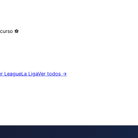
 curso
⚽
er League
La Liga
Ver todos →