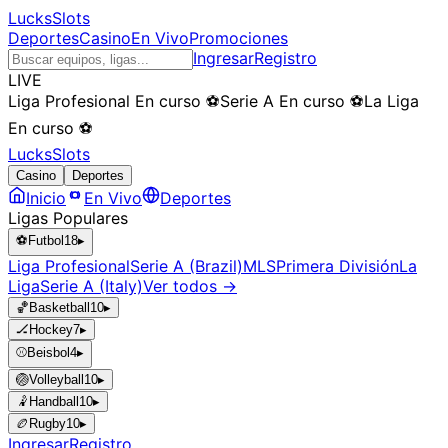
LucksSlots
Deportes
Casino
En Vivo
Promociones
Ingresar
Registro
LIVE
Liga Profesional
En curso
⚽
Serie A
En curso
⚽
La Liga
En curso
⚽
LucksSlots
Casino
Deportes
Inicio
En Vivo
Deportes
Ligas Populares
⚽
Futbol
18
▸
Liga Profesional
Serie A (Brazil)
MLS
Primera División
La
Liga
Serie A (Italy)
Ver todos →
🏀
Basketball
10
▸
🏒
Hockey
7
▸
⚾
Beisbol
4
▸
🏐
Volleyball
10
▸
🤾
Handball
10
▸
🏉
Rugby
10
▸
Ingresar
Registro