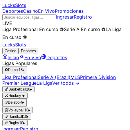
LucksSlots
Deportes
Casino
En Vivo
Promociones
Ingresar
Registro
LIVE
Liga Profesional
En curso
⚽
Serie A
En curso
⚽
La Liga
En curso
⚽
LucksSlots
Casino
Deportes
Inicio
En Vivo
Deportes
Ligas Populares
⚽
Futbol
18
▸
Liga Profesional
Serie A (Brazil)
MLS
Primera División
Premier League
La Liga
Ver todos →
🏀
Basketball
10
▸
🏒
Hockey
7
▸
⚾
Beisbol
4
▸
🏐
Volleyball
10
▸
🤾
Handball
10
▸
🏉
Rugby
10
▸
Ingresar
Registro