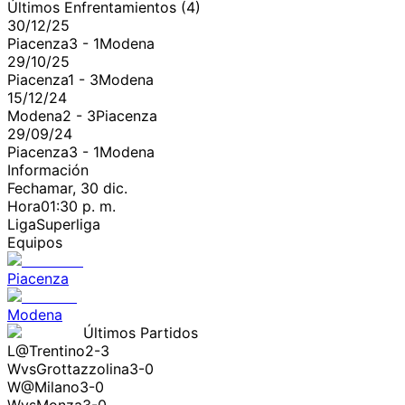
Últimos Enfrentamientos (
4
)
30/12/25
Piacenza
3
-
1
Modena
29/10/25
Piacenza
1
-
3
Modena
15/12/24
Modena
2
-
3
Piacenza
29/09/24
Piacenza
3
-
1
Modena
Información
Fecha
mar, 30 dic.
Hora
01:30 p. m.
Liga
Superliga
Equipos
Piacenza
Modena
Últimos Partidos
L
@
Trentino
2-3
W
vs
Grottazzolina
3-0
W
@
Milano
3-0