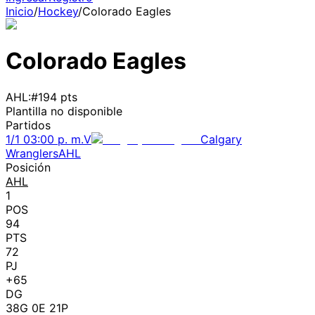
Inicio
/
Hockey
/
Colorado Eagles
Colorado Eagles
AHL
:
#
1
94
pts
Plantilla no disponible
Partidos
1/1
03:00 p. m.
V
Calgary
Wranglers
AHL
Posición
AHL
1
POS
94
PTS
72
PJ
+65
DG
38
G
0
E
21
P