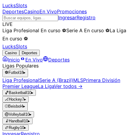
LucksSlots
Deportes
Casino
En Vivo
Promociones
Ingresar
Registro
LIVE
Liga Profesional
En curso
⚽
Serie A
En curso
⚽
La Liga
En curso
⚽
LucksSlots
Casino
Deportes
Inicio
En Vivo
Deportes
Ligas Populares
⚽
Futbol
18
▸
Liga Profesional
Serie A (Brazil)
MLS
Primera División
Premier League
La Liga
Ver todos →
🏀
Basketball
10
▸
🏒
Hockey
7
▸
⚾
Beisbol
4
▸
🏐
Volleyball
10
▸
🤾
Handball
10
▸
🏉
Rugby
10
▸
Ingresar
Registro