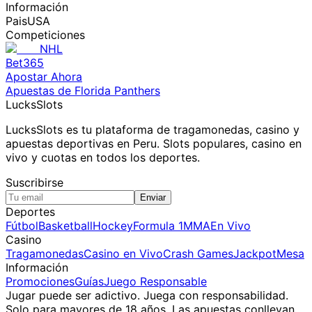
Información
Pais
USA
Competiciones
NHL
Bet365
Apostar Ahora
Apuestas de
Florida Panthers
LucksSlots
LucksSlots es tu plataforma de tragamonedas, casino y
apuestas deportivas en Peru. Slots populares, casino en
vivo y cuotas en todos los deportes.
Suscribirse
Enviar
Deportes
Fútbol
Basketball
Hockey
Formula 1
MMA
En Vivo
Casino
Tragamonedas
Casino en Vivo
Crash Games
Jackpot
Mesa
Información
Promociones
Guías
Juego Responsable
Jugar puede ser adictivo. Juega con responsabilidad.
Solo para mayores de 18 años. Las apuestas conllevan