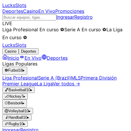
LucksSlots
Deportes
Casino
En Vivo
Promociones
Ingresar
Registro
LIVE
Liga Profesional
En curso
⚽
Serie A
En curso
⚽
La Liga
En curso
⚽
LucksSlots
Casino
Deportes
Inicio
En Vivo
Deportes
Ligas Populares
⚽
Futbol
18
▸
Liga Profesional
Serie A (Brazil)
MLS
Primera División
Premier League
La Liga
Ver todos →
🏀
Basketball
10
▸
🏒
Hockey
7
▸
⚾
Beisbol
4
▸
🏐
Volleyball
10
▸
🤾
Handball
10
▸
🏉
Rugby
10
▸
Ingresar
Registro