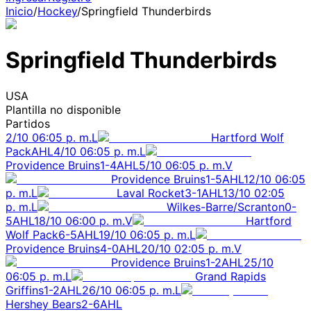
Inicio
/
Hockey
/
Springfield Thunderbirds
Springfield Thunderbirds
USA
Plantilla no disponible
Partidos
2/10
06:05 p. m.
L
Hartford Wolf
Pack
AHL
4/10
06:05 p. m.
L
Providence Bruins
1-4
AHL
5/10
06:05 p. m.
V
Providence Bruins
1-5
AHL
12/10
06:05
p. m.
L
Laval Rocket
3-1
AHL
13/10
02:05
p. m.
L
Wilkes-Barre/Scranton
0-
5
AHL
18/10
06:00 p. m.
V
Hartford
Wolf Pack
6-5
AHL
19/10
06:05 p. m.
L
Providence Bruins
4-0
AHL
20/10
02:05 p. m.
V
Providence Bruins
1-2
AHL
25/10
06:05 p. m.
L
Grand Rapids
Griffins
1-2
AHL
26/10
06:05 p. m.
L
Hershey Bears
2-6
AHL