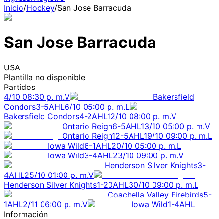
Inicio
/
Hockey
/
San Jose Barracuda
San Jose Barracuda
USA
Plantilla no disponible
Partidos
4/10
08:30 p. m.
V
Bakersfield
Condors
3-5
AHL
6/10
05:00 p. m.
L
Bakersfield Condors
4-2
AHL
12/10
08:00 p. m.
V
Ontario Reign
6-5
AHL
13/10
05:00 p. m.
V
Ontario Reign
12-5
AHL
19/10
09:00 p. m.
L
Iowa Wild
6-1
AHL
20/10
05:00 p. m.
L
Iowa Wild
3-4
AHL
23/10
09:00 p. m.
V
Henderson Silver Knights
3-
4
AHL
25/10
01:00 p. m.
V
Henderson Silver Knights
1-20
AHL
30/10
09:00 p. m.
L
Coachella Valley Firebirds
5-
1
AHL
2/11
06:00 p. m.
V
Iowa Wild
1-4
AHL
Información