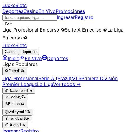
LucksSlots
Deportes
Casino
En Vivo
Promociones
Ingresar
Registro
LIVE
Liga Profesional
En curso
⚽
Serie A
En curso
⚽
La Liga
En curso
⚽
LucksSlots
Casino
Deportes
Inicio
En Vivo
Deportes
Ligas Populares
⚽
Futbol
18
▸
Liga Profesional
Serie A (Brazil)
MLS
Primera División
Premier League
La Liga
Ver todos →
🏀
Basketball
10
▸
🏒
Hockey
7
▸
⚾
Beisbol
4
▸
🏐
Volleyball
10
▸
🤾
Handball
10
▸
🏉
Rugby
10
▸
Ingresar
Registro