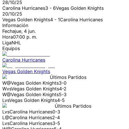
28/10/25
Carolina Hurricanes
3
-
6
Vegas Golden Knights
20/10/25
Vegas Golden Knights
4
-
1
Carolina Hurricanes
Información
Fecha
jue, 4 jun.
Hora
07:00 p. m.
Liga
NHL
Equipos
Carolina Hurricanes
Vegas Golden Knights
Últimos Partidos
W
@
Vegas Golden Knights
3-0
W
vs
Vegas Golden Knights
4-2
W
@
Vegas Golden Knights
5-3
L
vs
Vegas Golden Knights
4-5
Últimos Partidos
L
vs
Carolina Hurricanes
0-3
L
@
Carolina Hurricanes
2-4
L
vs
Carolina Hurricanes
3-5