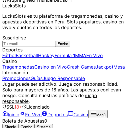
W
vs
Springfield Thunderbirds
8-1
LucksSlots
LucksSlots es tu plataforma de tragamonedas, casino y
apuestas deportivas en Peru. Slots populares, casino en
vivo y cuotas en todos los deportes.
Suscribirse
Enviar
Deportes
Fútbol
Basketball
Hockey
Formula 1
MMA
En Vivo
Casino
Tragamonedas
Casino en Vivo
Crash Games
Jackpot
Mesa
Información
Promociones
Guías
Juego Responsable
Jugar puede ser adictivo. Juega con responsabilidad.
Solo para mayores de 18 años. Las apuestas conllevan
riesgo. Consulta nuestras políticas de
juego
responsable
.
SSL
18+
Licenciado
Inicio
En Vivo
Deportes
Casino
Menú
Boleta de Apuestas
0
Simple
Combo
Sistema