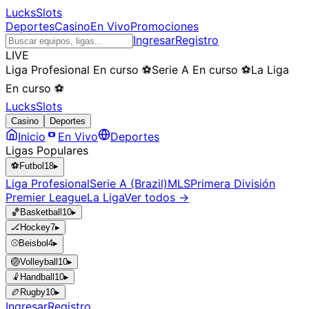
LucksSlots
Deportes
Casino
En Vivo
Promociones
Ingresar
Registro
LIVE
Liga Profesional
En curso
⚽
Serie A
En curso
⚽
La Liga
En curso
⚽
LucksSlots
Casino
Deportes
Inicio
En Vivo
Deportes
Ligas Populares
⚽
Futbol
18
▸
Liga Profesional
Serie A (Brazil)
MLS
Primera División
Premier League
La Liga
Ver todos →
🏀
Basketball
10
▸
🏒
Hockey
7
▸
⚾
Beisbol
4
▸
🏐
Volleyball
10
▸
🤾
Handball
10
▸
🏉
Rugby
10
▸
Ingresar
Registro