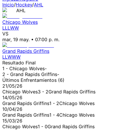
Inicio
/
Hockey
/
AHL
AHL
Chicago Wolves
L
L
L
W
W
VS
mar, 19 may.
•
07:00 p. m.
Grand Rapids Griffins
L
L
W
W
W
Resultado Final
1 -
Chicago Wolves
-
2 -
Grand Rapids Griffins
-
Últimos Enfrentamientos (
6
)
21/05/26
Chicago Wolves
3
-
2
Grand Rapids Griffins
14/05/26
Grand Rapids Griffins
1
-
2
Chicago Wolves
10/04/26
Grand Rapids Griffins
1
-
4
Chicago Wolves
15/03/26
Chicago Wolves
1
-
0
Grand Rapids Griffins