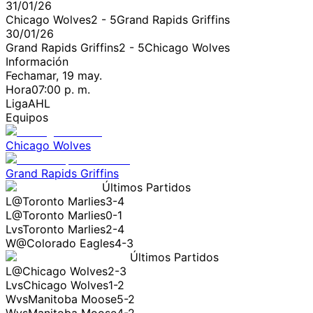
31/01/26
Chicago Wolves
2
-
5
Grand Rapids Griffins
30/01/26
Grand Rapids Griffins
2
-
5
Chicago Wolves
Información
Fecha
mar, 19 may.
Hora
07:00 p. m.
Liga
AHL
Equipos
Chicago Wolves
Grand Rapids Griffins
Últimos Partidos
L
@
Toronto Marlies
3-4
L
@
Toronto Marlies
0-1
L
vs
Toronto Marlies
2-4
W
@
Colorado Eagles
4-3
Últimos Partidos
L
@
Chicago Wolves
2-3
L
vs
Chicago Wolves
1-2
W
vs
Manitoba Moose
5-2