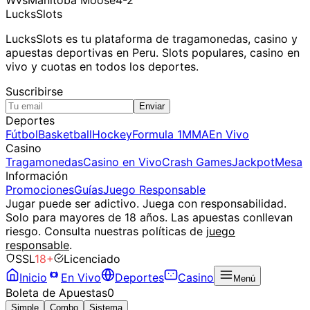
W
vs
Manitoba Moose
4-2
LucksSlots
LucksSlots es tu plataforma de tragamonedas, casino y
apuestas deportivas en Peru. Slots populares, casino en
vivo y cuotas en todos los deportes.
Suscribirse
Enviar
Deportes
Fútbol
Basketball
Hockey
Formula 1
MMA
En Vivo
Casino
Tragamonedas
Casino en Vivo
Crash Games
Jackpot
Mesa
Información
Promociones
Guías
Juego Responsable
Jugar puede ser adictivo. Juega con responsabilidad.
Solo para mayores de 18 años. Las apuestas conllevan
riesgo. Consulta nuestras políticas de
juego
responsable
.
SSL
18+
Licenciado
Inicio
En Vivo
Deportes
Casino
Menú
Boleta de Apuestas
0
Simple
Combo
Sistema