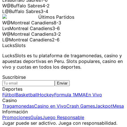
L
vs
Buffalo Sabres
1-6
W
@
Buffalo Sabres
4-2
L
@
Buffalo Sabres
3-4
Últimos Partidos
W
@
Montreal Canadiens
8-3
L
vs
Montreal Canadiens
3-6
W
@
Montreal Canadiens
3-2
L
@
Montreal Canadiens
2-6
LucksSlots
LucksSlots es tu plataforma de tragamonedas, casino y
apuestas deportivas en Peru. Slots populares, casino en
vivo y cuotas en todos los deportes.
Suscribirse
Enviar
Deportes
Fútbol
Basketball
Hockey
Formula 1
MMA
En Vivo
Casino
Tragamonedas
Casino en Vivo
Crash Games
Jackpot
Mesa
Información
Promociones
Guías
Juego Responsable
Jugar puede ser adictivo. Juega con responsabilidad.