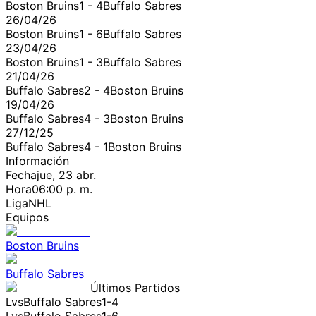
Boston Bruins
1
-
4
Buffalo Sabres
26/04/26
Boston Bruins
1
-
6
Buffalo Sabres
23/04/26
Boston Bruins
1
-
3
Buffalo Sabres
21/04/26
Buffalo Sabres
2
-
4
Boston Bruins
19/04/26
Buffalo Sabres
4
-
3
Boston Bruins
27/12/25
Buffalo Sabres
4
-
1
Boston Bruins
Información
Fecha
jue, 23 abr.
Hora
06:00 p. m.
Liga
NHL
Equipos
Boston Bruins
Buffalo Sabres
Últimos Partidos
L
vs
Buffalo Sabres
1-4