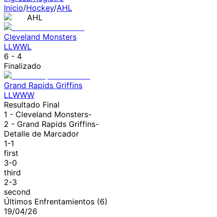
Inicio
/
Hockey
/
AHL
AHL
Cleveland Monsters
L
L
W
W
L
6
-
4
Finalizado
Grand Rapids Griffins
L
L
W
W
W
Resultado Final
1 -
Cleveland Monsters
-
2 -
Grand Rapids Griffins
-
Detalle de Marcador
1-1
first
3-0
third
2-3
second
Últimos Enfrentamientos (
6
)
19/04/26