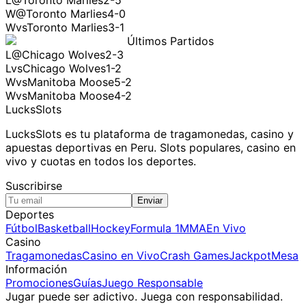
L
@
Toronto Marlies
2-5
W
@
Toronto Marlies
4-0
W
vs
Toronto Marlies
3-1
Últimos Partidos
L
@
Chicago Wolves
2-3
L
vs
Chicago Wolves
1-2
W
vs
Manitoba Moose
5-2
W
vs
Manitoba Moose
4-2
LucksSlots
LucksSlots es tu plataforma de tragamonedas, casino y
apuestas deportivas en Peru. Slots populares, casino en
vivo y cuotas en todos los deportes.
Suscribirse
Enviar
Deportes
Fútbol
Basketball
Hockey
Formula 1
MMA
En Vivo
Casino
Tragamonedas
Casino en Vivo
Crash Games
Jackpot
Mesa
Información
Promociones
Guías
Juego Responsable
Jugar puede ser adictivo. Juega con responsabilidad.