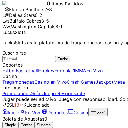
Últimos Partidos
L
@
Florida Panthers
2-3
L
@
Dallas Stars
0-2
L
vs
Buffalo Sabres
3-5
W
vs
Washington Capitals
8-1
LucksSlots
LucksSlots es tu plataforma de tragamonedas, casino y ap
Suscribirse
Enviar
Deportes
Fútbol
Basketball
Hockey
Formula 1
MMA
En Vivo
Casino
Tragamonedas
Casino en Vivo
Crash Games
Jackpot
Mesa
Información
Promociones
Guías
Juego Responsable
Jugar puede ser adictivo. Juega con responsabilidad. Sol
SSL
18+
Licenciado
Inicio
En Vivo
Deportes
Casino
Menú
Boleta de Apuestas
0
Simple
Combo
Sistema