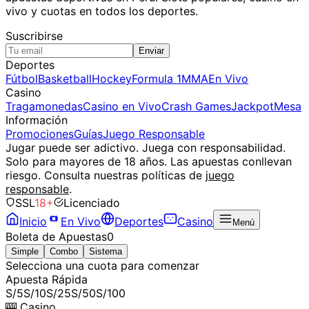
vivo y cuotas en todos los deportes.
Suscribirse
Enviar
Deportes
Fútbol
Basketball
Hockey
Formula 1
MMA
En Vivo
Casino
Tragamonedas
Casino en Vivo
Crash Games
Jackpot
Mesa
Información
Promociones
Guías
Juego Responsable
Jugar puede ser adictivo. Juega con responsabilidad.
Solo para mayores de 18 años. Las apuestas conllevan
riesgo. Consulta nuestras políticas de
juego
responsable
.
SSL
18+
Licenciado
Inicio
En Vivo
Deportes
Casino
Menú
Boleta de Apuestas
0
Simple
Combo
Sistema
Selecciona una cuota para comenzar
Apuesta Rápida
S/5
S/10
S/25
S/50
S/100
🎰 Casino