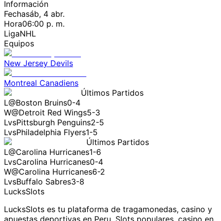
Información
Fecha
sáb, 4 abr.
Hora
06:00 p. m.
Liga
NHL
Equipos
New Jersey Devils
Montreal Canadiens
Últimos Partidos
L
@
Boston Bruins
0-4
W
@
Detroit Red Wings
5-3
L
vs
Pittsburgh Penguins
2-5
L
vs
Philadelphia Flyers
1-5
Últimos Partidos
L
@
Carolina Hurricanes
1-6
L
vs
Carolina Hurricanes
0-4
W
@
Carolina Hurricanes
6-2
L
vs
Buffalo Sabres
3-8
LucksSlots
LucksSlots es tu plataforma de tragamonedas, casino y
apuestas deportivas en Peru. Slots populares, casino en