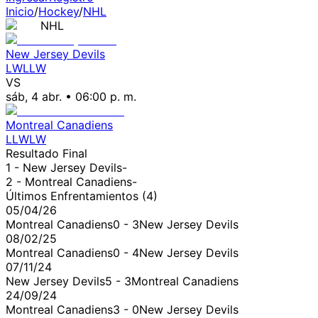
Inicio
/
Hockey
/
NHL
NHL
New Jersey Devils
L
W
L
L
W
VS
sáb, 4 abr.
•
06:00 p. m.
Montreal Canadiens
L
L
W
L
W
Resultado Final
1 -
New Jersey Devils
-
2 -
Montreal Canadiens
-
Últimos Enfrentamientos (
4
)
05/04/26
Montreal Canadiens
0
-
3
New Jersey Devils
08/02/25
Montreal Canadiens
0
-
4
New Jersey Devils
07/11/24
New Jersey Devils
5
-
3
Montreal Canadiens
24/09/24
Montreal Canadiens
3
-
0
New Jersey Devils