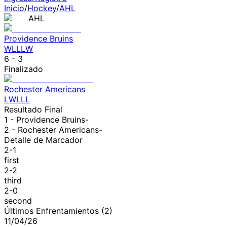
Inicio
/
Hockey
/
AHL
AHL
Providence Bruins
W
L
L
L
W
6
-
3
Finalizado
Rochester Americans
L
W
L
L
L
Resultado Final
1 -
Providence Bruins
-
2 -
Rochester Americans
-
Detalle de Marcador
2-1
first
2-2
third
2-0
second
Últimos Enfrentamientos (
2
)
11/04/26