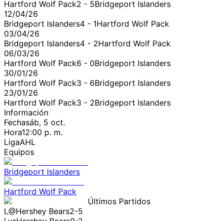
Hartford Wolf Pack
2
-
5
Bridgeport Islanders
12/04/26
Bridgeport Islanders
4
-
1
Hartford Wolf Pack
03/04/26
Bridgeport Islanders
4
-
2
Hartford Wolf Pack
06/03/26
Hartford Wolf Pack
6
-
0
Bridgeport Islanders
30/01/26
Hartford Wolf Pack
3
-
6
Bridgeport Islanders
23/01/26
Hartford Wolf Pack
3
-
2
Bridgeport Islanders
Información
Fecha
sáb, 5 oct.
Hora
12:00 p. m.
Liga
AHL
Equipos
Bridgeport Islanders
Hartford Wolf Pack
Últimos Partidos
L
@
Hershey Bears
2-5