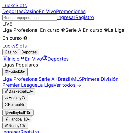
LucksSlots
Deportes
Casino
En Vivo
Promociones
Ingresar
Registro
LIVE
Liga Profesional
En curso
⚽
Serie A
En curso
⚽
La Liga
En curso
⚽
LucksSlots
Casino
Deportes
Inicio
En Vivo
Deportes
Ligas Populares
⚽
Futbol
18
▸
Liga Profesional
Serie A (Brazil)
MLS
Primera División
Premier League
La Liga
Ver todos →
🏀
Basketball
10
▸
🏒
Hockey
7
▸
⚾
Beisbol
4
▸
🏐
Volleyball
10
▸
🤾
Handball
10
▸
🏉
Rugby
10
▸
Ingresar
Registro